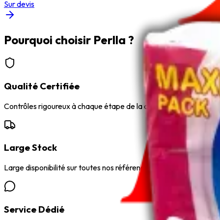
Sur devis
Pourquoi choisir Perlla ?
Qualité Certifiée
Contrôles rigoureux à chaque étape de la chaîne.
Large Stock
Large disponibilité sur toutes nos références.
Service Dédié