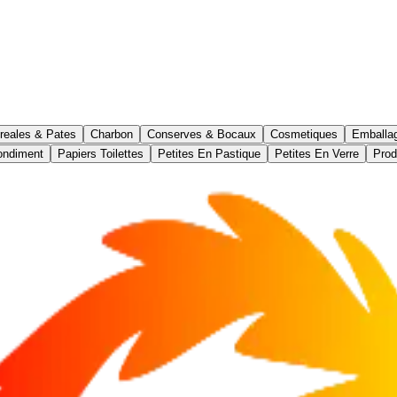
reales & Pates
Charbon
Conserves & Bocaux
Cosmetiques
Emballa
ondiment
Papiers Toilettes
Petites En Pastique
Petites En Verre
Prod