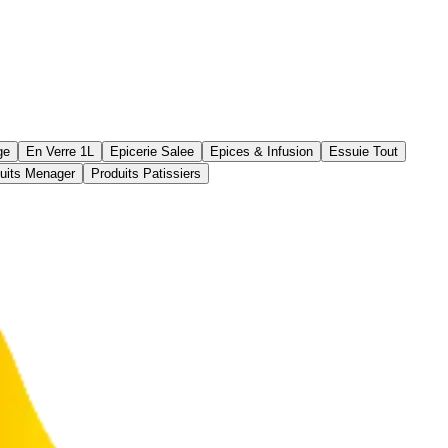
ge
En Verre 1L
Epicerie Salee
Epices & Infusion
Essuie Tout
uits Menager
Produits Patissiers