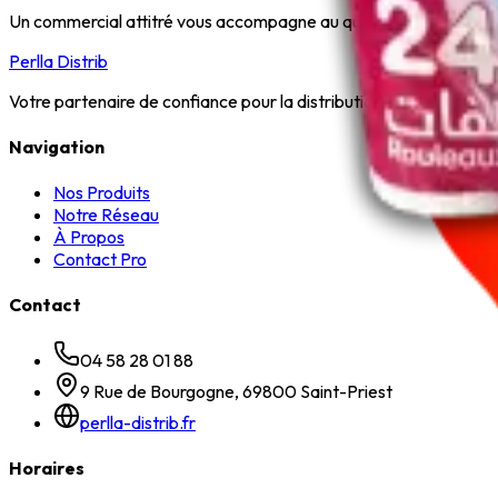
Un commercial attitré vous accompagne au quotidien.
Perlla Distrib
Votre partenaire de confiance pour la distribution de produits sur
Navigation
Nos Produits
Notre Réseau
À Propos
Contact Pro
Contact
04 58 28 01 88
9 Rue de Bourgogne, 69800 Saint-Priest
perlla-distrib.fr
Horaires