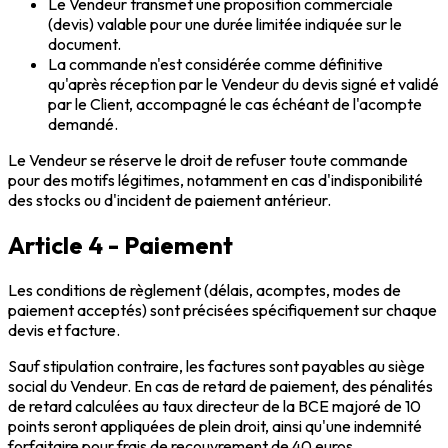
Le Vendeur transmet une proposition commerciale
(devis) valable pour une durée limitée indiquée sur le
document.
La commande n'est considérée comme définitive
qu'après réception par le Vendeur du devis signé et validé
par le Client, accompagné le cas échéant de l'acompte
demandé.
Le Vendeur se réserve le droit de refuser toute commande
pour des motifs légitimes, notamment en cas d'indisponibilité
des stocks ou d'incident de paiement antérieur.
Article 4 - Paiement
Les conditions de règlement (délais, acomptes, modes de
paiement acceptés) sont précisées spécifiquement sur chaque
devis et facture.
Sauf stipulation contraire, les factures sont payables au siège
social du Vendeur. En cas de retard de paiement, des pénalités
de retard calculées au taux directeur de la BCE majoré de 10
points seront appliquées de plein droit, ainsi qu'une indemnité
forfaitaire pour frais de recouvrement de 40 euros.